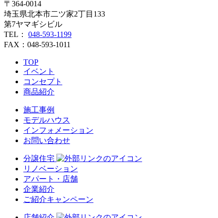
〒364-0014
埼玉県北本市二ツ家2丁目133
第7ヤマギシビル
TEL：
048-593-1199
FAX：048-593-1011
TOP
イベント
コンセプト
商品紹介
施工事例
モデルハウス
インフォメーション
お問い合わせ
分譲住宅
リノベーション
アパート・店舗
企業紹介
ご紹介キャンペーン
店舗紹介