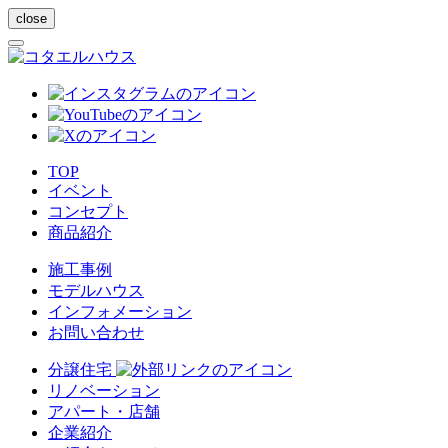
close
TOP
イベント
コンセプト
商品紹介
施工事例
モデルハウス
インフォメーション
お問い合わせ
分譲住宅
リノベーション
アパート・店舗
企業紹介