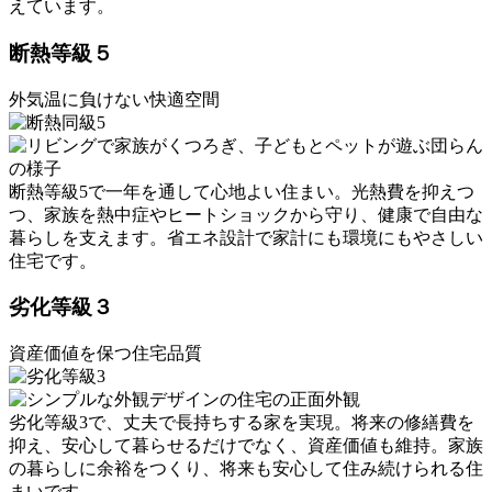
えています。
断熱等級５
外気温に負けない快適空間
断熱等級5で一年を通して心地よい住まい。光熱費を抑えつ
つ、家族を熱中症やヒートショックから守り、健康で自由な
暮らしを支えます。省エネ設計で家計にも環境にもやさしい
住宅です。
劣化等級３
資産価値を保つ住宅品質
劣化等級3で、丈夫で長持ちする家を実現。将来の修繕費を
抑え、安心して暮らせるだけでなく、資産価値も維持。家族
の暮らしに余裕をつくり、将来も安心して住み続けられる住
まいです。