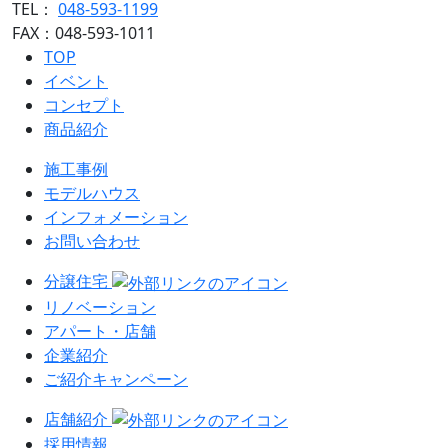
TEL：
048-593-1199
FAX：048-593-1011
TOP
イベント
コンセプト
商品紹介
施工事例
モデルハウス
インフォメーション
お問い合わせ
分譲住宅
リノベーション
アパート・店舗
企業紹介
ご紹介キャンペーン
店舗紹介
採用情報