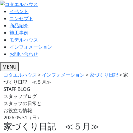
イベント
コンセプト
商品紹介
施工事例
モデルハウス
インフォメーション
お問い合わせ
MENU
コタエルハウス
>
インフォメーション
>
家づくり日記
>
家
づくり日記 ≪５月≫
STAFF BLOG
スタッフブログ
スタッフの日常と
お役立ち情報
2026.05.31（日）
家づくり日記 ≪５月≫