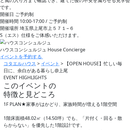
と風の入り方まで確認でき、建てた後の不安を減らせる見学会
です。
開催日
ご予約制
開催時間
10:00-17:00 / ご予約制
開催場所
埼玉県上尾市上５７１−６
S（エス）仕様をご体感いただけます。
ハウスコンシュルジュ
House Concierge
イベントを予約する
コタエルハウス
>
イベント
>
【OPEN HOUSE】忙しい毎
日に、余白がある暮らし@上尾
EVENT HIGHLIGHTS
このイベントの
特徴と見どころ
1F PLAN★家事がはかどり、家族時間が増える1階空間
1階床面積48.02㎡（14.50坪）でも、「片付く・回る・散
らからない」を優先した1階設計です。