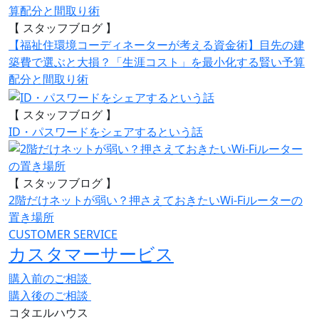
【 スタッフブログ 】
【福祉住環境コーディネーターが考える資金術】目先の建
築費で選ぶと大損？「生涯コスト」を最小化する賢い予算
配分と間取り術
【 スタッフブログ 】
ID・パスワードをシェアするという話
【 スタッフブログ 】
2階だけネットが弱い？押さえておきたいWi-Fiルーターの
置き場所
CUSTOMER SERVICE
カスタマーサービス
購入前のご相談
購入後のご相談
コタエルハウス