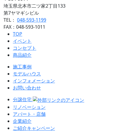
埼玉県北本市二ツ家2丁目133
第7ヤマギシビル
TEL：
048-593-1199
FAX：048-593-1011
TOP
イベント
コンセプト
商品紹介
施工事例
モデルハウス
インフォメーション
お問い合わせ
分譲住宅
リノベーション
アパート・店舗
企業紹介
ご紹介キャンペーン