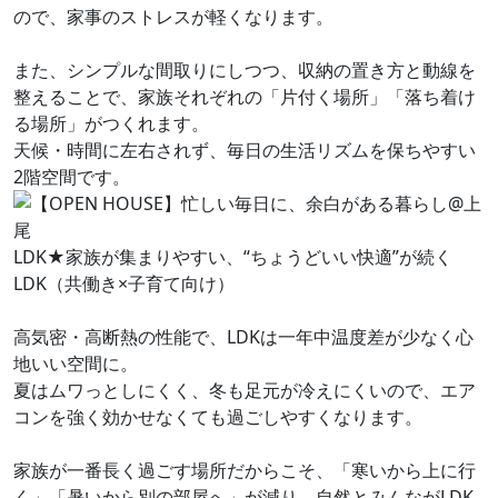
ので、家事のストレスが軽くなります。
また、シンプルな間取りにしつつ、収納の置き方と動線を
整えることで、家族それぞれの「片付く場所」「落ち着け
る場所」がつくれます。
天候・時間に左右されず、毎日の生活リズムを保ちやすい
2階空間です。
LDK★家族が集まりやすい、“ちょうどいい快適”が続く
LDK（共働き×子育て向け）
高気密・高断熱の性能で、LDKは一年中温度差が少なく心
地いい空間に。
夏はムワっとしにくく、冬も足元が冷えにくいので、エア
コンを強く効かせなくても過ごしやすくなります。
家族が一番長く過ごす場所だからこそ、「寒いから上に行
く」「暑いから別の部屋へ」が減り、自然とみんながLDK