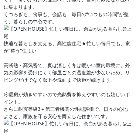
に集まります。
くつろぎも、食事も、会話も、毎日の“いつもの時間”が整
う、暮らしの中心です。
快適な暮らしを支える、高性能住宅★忙しい毎日でも、家
が“整う”住まい
高断熱・高気密で、夏は涼しく冬は暖かい室内環境に。外
気の影響を受けにくく部屋ごとの温度差が少ないため、リ
ビングだけでなく廊下や洗面まで快適が続きます。
冷暖房が効きやすいので光熱費を抑えやすいのも嬉しいポ
イント。
さらに耐震等級3＋第三者機関の性能評価で、日々の心地
よさと、家族を守る安心を両立した住まいです。