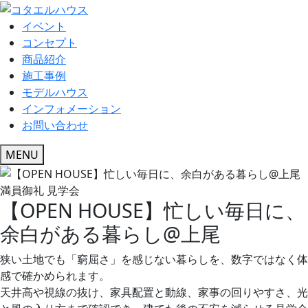
イベント
コンセプト
商品紹介
施工事例
モデルハウス
インフォメーション
お問い合わせ
MENU
満員御礼
見学会
【OPEN HOUSE】忙しい毎日に、
余白がある暮らし@上尾
狭い土地でも「窮屈さ」を感じない暮らしを、数字ではなく体
感で確かめられます。
天井高や視線の抜け、家具配置と動線、家事の回りやすさ、光